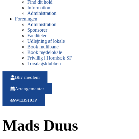
Find dit hold
Information
Administration
Foreningen
Administration
Sponsorer
Faciliteter
Udlejning af lokale
Book multibane
Book mødelokale
Frivillig i Hornbæk SF
Torsdagsklubben
Bliv medlem
Arrangementer
WEBSHOP
Mads Duus