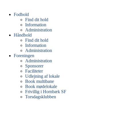
Fodbold
Find dit hold
Information
Administration
Håndbold
Find dit hold
Information
Administration
Foreningen
Administration
Sponsorer
Faciliteter
Udlejning af lokale
Book multibane
Book mødelokale
Frivillig i Hornbæk SF
Torsdagsklubben