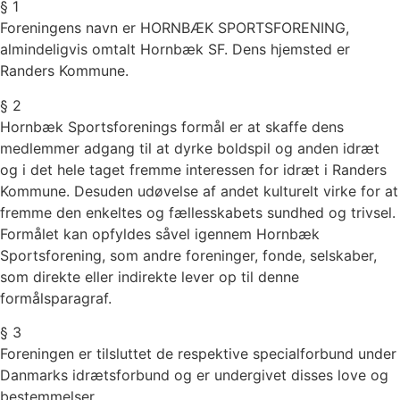
§ 1
Foreningens navn er HORNBÆK SPORTSFORENING,
almindeligvis omtalt Hornbæk SF. Dens hjemsted er
Randers Kommune.
§ 2
Hornbæk Sportsforenings formål er at skaffe dens
medlemmer adgang til at dyrke boldspil og anden idræt
og i det hele taget fremme interessen for idræt i Randers
Kommune. Desuden udøvelse af andet kulturelt virke for at
fremme den enkeltes og fællesskabets sundhed og trivsel.
Formålet kan opfyldes såvel igennem Hornbæk
Sportsforening, som andre foreninger, fonde, selskaber,
som direkte eller indirekte lever op til denne
formålsparagraf.
§ 3
Foreningen er tilsluttet de respektive specialforbund under
Danmarks idrætsforbund og er undergivet disses love og
bestemmelser.