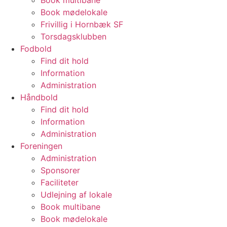
Book multibane
Book mødelokale
Frivillig i Hornbæk SF
Torsdagsklubben
Fodbold
Find dit hold
Information
Administration
Håndbold
Find dit hold
Information
Administration
Foreningen
Administration
Sponsorer
Faciliteter
Udlejning af lokale
Book multibane
Book mødelokale