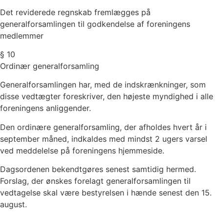
Det reviderede regnskab fremlægges på
generalforsamlingen til godkendelse af foreningens
medlemmer
§ 10
Ordinær generalforsamling
Generalforsamlingen har, med de indskrænkninger, som
disse vedtægter foreskriver, den højeste myndighed i alle
foreningens anliggender.
Den ordinære generalforsamling, der afholdes hvert år i
september måned, indkaldes med mindst 2 ugers varsel
ved meddelelse på foreningens hjemmeside.
Dagsordenen bekendtgøres senest samtidig hermed.
Forslag, der ønskes forelagt generalforsamlingen til
vedtagelse skal være bestyrelsen i hænde senest den 15.
august.