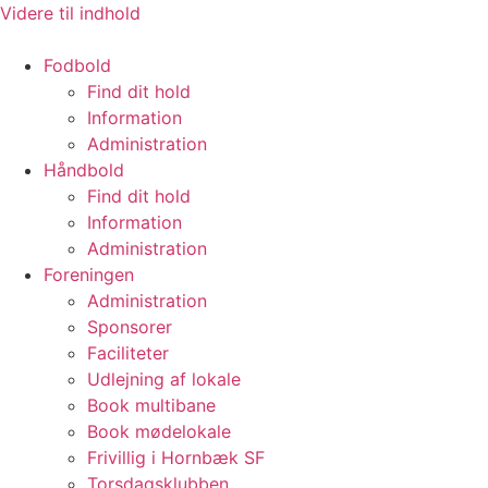
Videre til indhold
Fodbold
Find dit hold
Information
Administration
Håndbold
Find dit hold
Information
Administration
Foreningen
Administration
Sponsorer
Faciliteter
Udlejning af lokale
Book multibane
Book mødelokale
Frivillig i Hornbæk SF
Torsdagsklubben