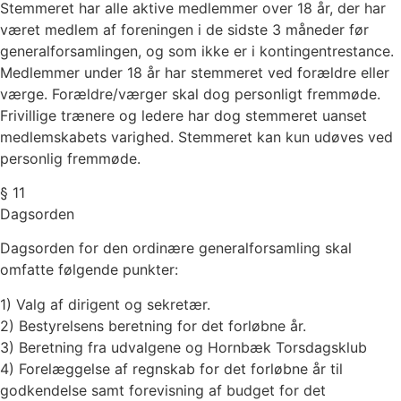
Stemmeret har alle aktive medlemmer over 18 år, der har
været medlem af foreningen i de sidste 3 måneder før
generalforsamlingen, og som ikke er i kontingentrestance.
Medlemmer under 18 år har stemmeret ved forældre eller
værge. Forældre/værger skal dog personligt fremmøde.
Frivillige trænere og ledere har dog stemmeret uanset
medlemskabets varighed. Stemmeret kan kun udøves ved
personlig fremmøde.
§ 11
Dagsorden
Dagsorden for den ordinære generalforsamling skal
omfatte følgende punkter:
1) Valg af dirigent og sekretær.
2) Bestyrelsens beretning for det forløbne år.
3) Beretning fra udvalgene og Hornbæk Torsdagsklub
4) Forelæggelse af regnskab for det forløbne år til
godkendelse samt forevisning af budget for det