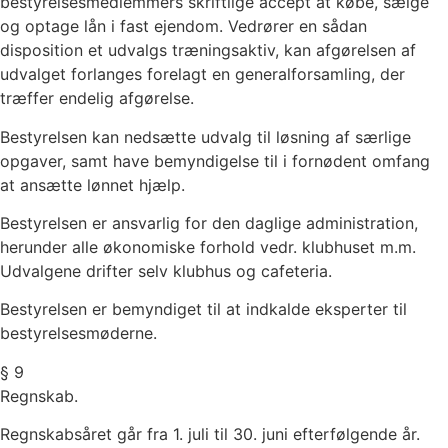
bestyrelsesmedlemmers skriftlige accept at købe, sælge
og optage lån i fast ejendom. Vedrører en sådan
disposition et udvalgs træningsaktiv, kan afgørelsen af
udvalget forlanges forelagt en generalforsamling, der
træffer endelig afgørelse.
Bestyrelsen kan nedsætte udvalg til løsning af særlige
opgaver, samt have bemyndigelse til i fornødent omfang
at ansætte lønnet hjælp.
Bestyrelsen er ansvarlig for den daglige administration,
herunder alle økonomiske forhold vedr. klubhuset m.m.
Udvalgene drifter selv klubhus og cafeteria.
Bestyrelsen er bemyndiget til at indkalde eksperter til
bestyrelsesmøderne.
§ 9
Regnskab.
Regnskabsåret går fra 1. juli til 30. juni efterfølgende år.