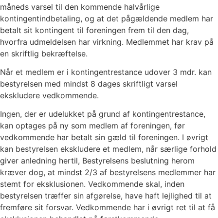
måneds varsel til den kommende halvårlige
kontingentindbetaling, og at det pågældende medlem har
betalt sit kontingent til foreningen frem til den dag,
hvorfra udmeldelsen har virkning. Medlemmet har krav på
en skriftlig bekræftelse.
Når et medlem er i kontingentrestance udover 3 mdr. kan
bestyrelsen med mindst 8 dages skriftligt varsel
ekskludere vedkommende.
Ingen, der er udelukket på grund af kontingentrestance,
kan optages på ny som medlem af foreningen, før
vedkommende har betalt sin gæld til foreningen. I øvrigt
kan bestyrelsen ekskludere et medlem, når særlige forhold
giver anledning hertil, Bestyrelsens beslutning herom
kræver dog, at mindst 2/3 af bestyrelsens medlemmer har
stemt for eksklusionen. Vedkommende skal, inden
bestyrelsen træffer sin afgørelse, have haft lejlighed til at
fremføre sit forsvar. Vedkommende har i øvrigt ret til at få