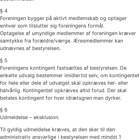
§ 4
Foreningen bygger på aktivt medlemskab og optager
enhver som tilslutter sig foreningens formål.
Optagelse af umyndige medlemmer af foreningen kræver
samtykke fra forældre/værge. Æresmedlemmer kan
udnævnes af bestyrelsen.
§ 5
Foreningens kontingent fastsættes af bestyrelsen. De
enkelte udvalg bestemmer imidlertid selv, om kontingentet
for hele eller dele af udvalget skal opkræves hel- eller
halvårlig. Kontingentet opkræves altid forud. Der skal
betales kontingent for hver idrætsgren man dyrker.
§ 6
Udmeldelse – eksklusion.
Til gyldig udmeldelse kræves, at den sker til den
administrativ ansvarlige i bestyrelsen med mindst 1