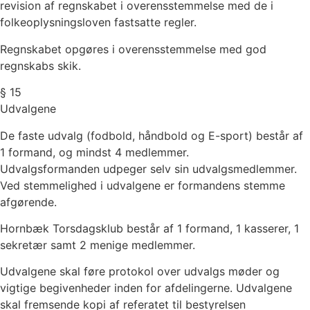
revision af regnskabet i overensstemmelse med de i
folkeoplysningsloven fastsatte regler.
Regnskabet opgøres i overensstemmelse med god
regnskabs skik.
§ 15
Udvalgene
De faste udvalg (fodbold, håndbold og E-sport) består af
1 formand, og mindst 4 medlemmer.
Udvalgsformanden udpeger selv sin udvalgsmedlemmer.
Ved stemmelighed i udvalgene er formandens stemme
afgørende.
Hornbæk Torsdagsklub består af 1 formand, 1 kasserer, 1
sekretær samt 2 menige medlemmer.
Udvalgene skal føre protokol over udvalgs møder og
vigtige begivenheder inden for afdelingerne. Udvalgene
skal fremsende kopi af referatet til bestyrelsen