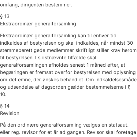
omfang, dirigenten bestemmer.
§ 13
Ekstraordinær generalforsamling
Ekstraordinær generalforsamling kan til enhver tid
indkaldes af bestyrelsen og skal indkaldes, når mindst 30
stemmeberettigede medlemmer skriftligt stiller krav herom
til bestyrelsen. l sidstnævnte tilfælde skal
generalforsamlingen afholdes senest 1 måned efter, at
begæringen er fremsat overfor bestyrelsen med oplysning
om det emne, der ønskes behandlet. Om indkaldelsesmåde
og udsendelse af dagsorden gælder bestemmelserne i §
10.
§ 14
Revision
På den ordinære generalforsamling vælges en statsaut.
eller reg. revisor for et år ad gangen. Revisor skal foretage