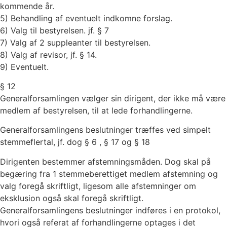
kommende år.
5) Behandling af eventuelt indkomne forslag.
6) Valg til bestyrelsen. jf. § 7
7) Valg af 2 suppleanter til bestyrelsen.
8) Valg af revisor, jf. § 14.
9) Eventuelt.
§ 12
Generalforsamlingen vælger sin dirigent, der ikke må være
medlem af bestyrelsen, til at lede forhandlingerne.
Generalforsamlingens beslutninger træffes ved simpelt
stemmeflertal, jf. dog § 6 , § 17 og § 18
Dirigenten bestemmer afstemningsmåden. Dog skal på
begæring fra 1 stemmeberettiget medlem afstemning og
valg foregå skriftligt, ligesom alle afstemninger om
eksklusion også skal foregå skriftligt.
Generalforsamlingens beslutninger indføres i en protokol,
hvori også referat af forhandlingerne optages i det