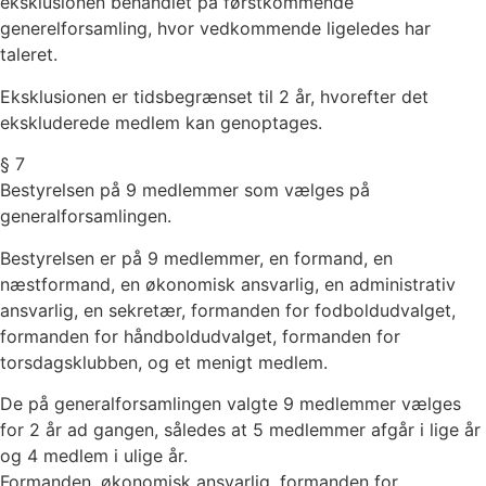
eksklusionen behandlet på førstkommende
generelforsamling, hvor vedkommende ligeledes har
taleret.
Eksklusionen er tidsbegrænset til 2 år, hvorefter det
ekskluderede medlem kan genoptages.
§ 7
Bestyrelsen på 9 medlemmer som vælges på
generalforsamlingen.
Bestyrelsen er på 9 medlemmer, en formand, en
næstformand, en økonomisk ansvarlig, en administrativ
ansvarlig, en sekretær, formanden for fodboldudvalget,
formanden for håndboldudvalget, formanden for
torsdagsklubben, og et menigt medlem.
De på generalforsamlingen valgte 9 medlemmer vælges
for 2 år ad gangen, således at 5 medlemmer afgår i lige år
og 4 medlem i ulige år.
Formanden, økonomisk ansvarlig, formanden for