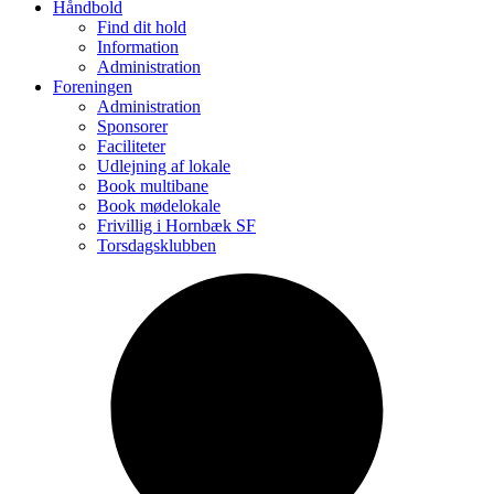
Håndbold
Find dit hold
Information
Administration
Foreningen
Administration
Sponsorer
Faciliteter
Udlejning af lokale
Book multibane
Book mødelokale
Frivillig i Hornbæk SF
Torsdagsklubben