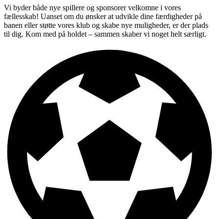
Vi byder både nye spillere og sponsorer velkomne i vores
fællesskab! Uanset om du ønsker at udvikle dine færdigheder på
banen eller støtte vores klub og skabe nye muligheder, er der plads
til dig. Kom med på holdet – sammen skaber vi noget helt særligt.