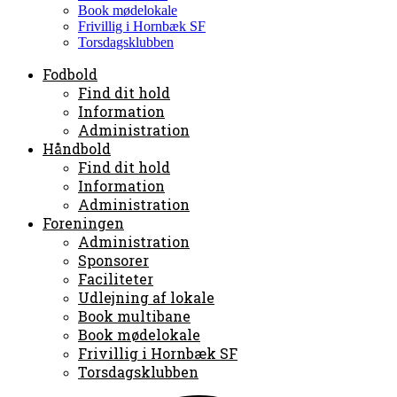
Book mødelokale
Frivillig i Hornbæk SF
Torsdagsklubben
Fodbold
Find dit hold
Information
Administration
Håndbold
Find dit hold
Information
Administration
Foreningen
Administration
Sponsorer
Faciliteter
Udlejning af lokale
Book multibane
Book mødelokale
Frivillig i Hornbæk SF
Torsdagsklubben