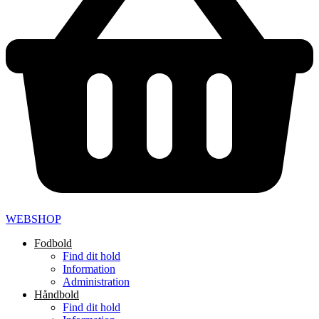
WEBSHOP
Fodbold
Find dit hold
Information
Administration
Håndbold
Find dit hold