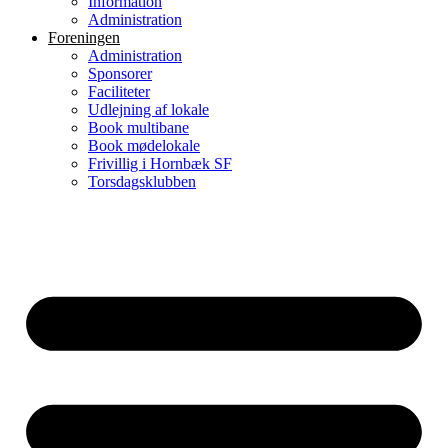
Information
Administration
Foreningen
Administration
Sponsorer
Faciliteter
Udlejning af lokale
Book multibane
Book mødelokale
Frivillig i Hornbæk SF
Torsdagsklubben