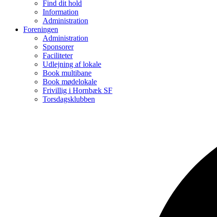
Find dit hold
Information
Administration
Foreningen
Administration
Sponsorer
Faciliteter
Udlejning af lokale
Book multibane
Book mødelokale
Frivillig i Hornbæk SF
Torsdagsklubben