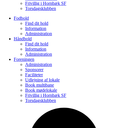
Frivillig i Hornbæk SF
Torsdagsklubben
Fodbold
Find dit hold
Information
Administration
Håndbold
Find dit hold
Information
Administration
Foreningen
Administration
Sponsorer
Faciliteter
Udlejning af lokale
Book multibane
Book mødelokale
Frivillig i Hornbæk SF
Torsdagsklubben