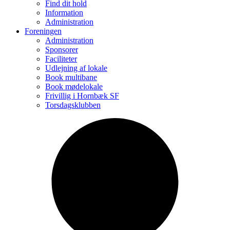
Find dit hold
Information
Administration
Foreningen
Administration
Sponsorer
Faciliteter
Udlejning af lokale
Book multibane
Book mødelokale
Frivillig i Hornbæk SF
Torsdagsklubben