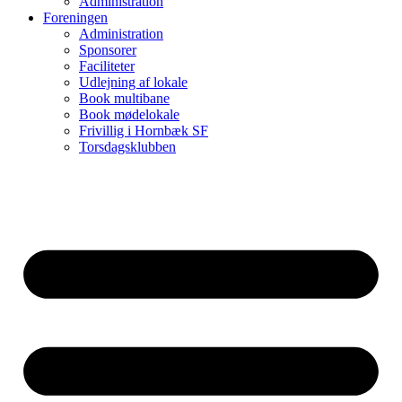
Administration
Foreningen
Administration
Sponsorer
Faciliteter
Udlejning af lokale
Book multibane
Book mødelokale
Frivillig i Hornbæk SF
Torsdagsklubben