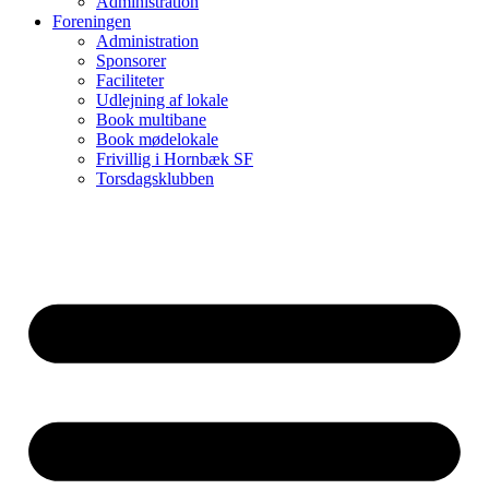
Administration
Foreningen
Administration
Sponsorer
Faciliteter
Udlejning af lokale
Book multibane
Book mødelokale
Frivillig i Hornbæk SF
Torsdagsklubben