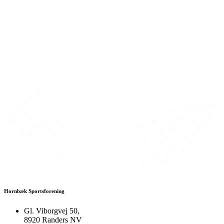
Hornbæk Sportsforening
Gl. Viborgvej 50,
8920 Randers NV