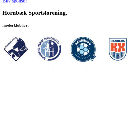
Bliv sponsor
Hornbæk Sportsforening,
moderklub for: