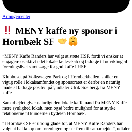
Arrangementer
MENY kaffe ny sponsor i
Hornbæk SF
“MENY Kaffe Randers har valgt at støtte HSF, fordi vi ønsker at
engagere os aktivt i det lokale fællesskab og bidrage til udvikling af
foreningslivet samt sørge for god kaffe i HSF.
Klubhuset på Volkswagen Park og i Hornbækhallen, spiller en
vigtig rolle i lokalsamfundet og sponsoratet er derfor en naturlig
måde at bidrage positivt på”, udtaler Ulrik Soelberg, fra MENY
kaffe.
Samarbejdet giver naturligt den lokale kaffemand fra MENY Kaffe
mere synlighed lokalt, men også bedre mulighed for at styrke
relationerne til kunderne i bydelen Hornbæk.
“I Hornbæk SF er utrolig glade for, at MENY Kaffe Randers har
valgt at bakke op om foreningen og ser frem til samarbejdet”, udtaler