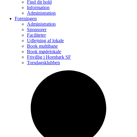
Find dit hold
Information
Administration
Foreningen
Administration
Sponsorer
Faciliteter
Udlejning af lokale
Book multibane
Book mødelokale
Frivillig i Hornbæk SF
Torsdagsklubben