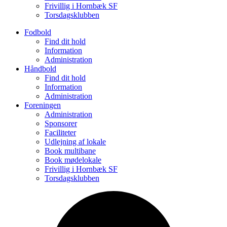
Frivillig i Hornbæk SF
Torsdagsklubben
Fodbold
Find dit hold
Information
Administration
Håndbold
Find dit hold
Information
Administration
Foreningen
Administration
Sponsorer
Faciliteter
Udlejning af lokale
Book multibane
Book mødelokale
Frivillig i Hornbæk SF
Torsdagsklubben