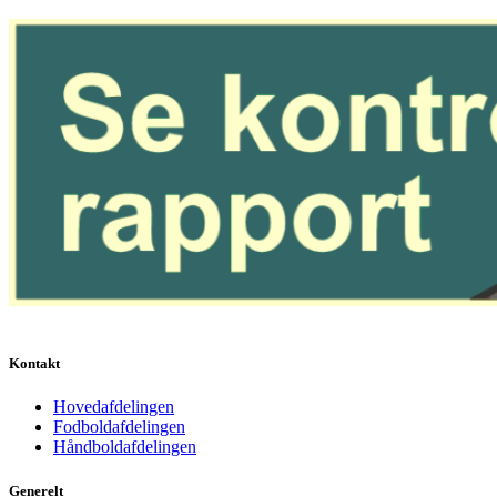
Kontakt
Hovedafdelingen
Fodboldafdelingen
Håndboldafdelingen
Generelt