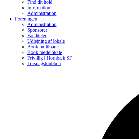
Find dit hold
Information
Administration
Foreningen
Administration
Sponsorer
Faciliteter
Udlejning af lokale
Book multibane
Book mødelokale
Frivillig i Hornbæk SF
Torsdagsklubben