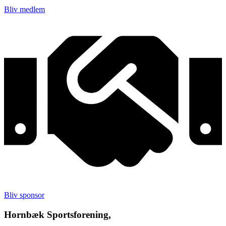
Bliv medlem
Bliv sponsor
Hornbæk Sportsforening,