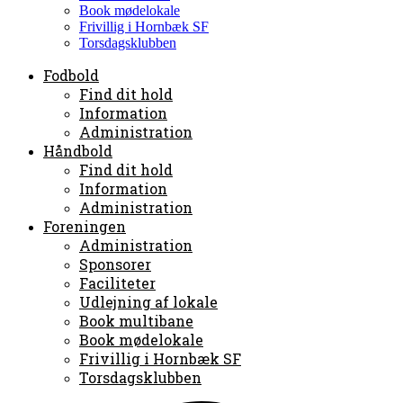
Book mødelokale
Frivillig i Hornbæk SF
Torsdagsklubben
Fodbold
Find dit hold
Information
Administration
Håndbold
Find dit hold
Information
Administration
Foreningen
Administration
Sponsorer
Faciliteter
Udlejning af lokale
Book multibane
Book mødelokale
Frivillig i Hornbæk SF
Torsdagsklubben