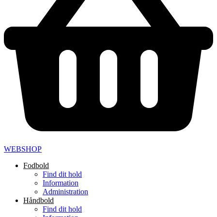
WEBSHOP
Fodbold
Find dit hold
Information
Administration
Håndbold
Find dit hold