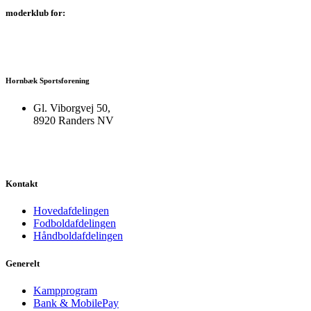
moderklub for:
Hornbæk Sportsforening
Gl. Viborgvej 50,
8920 Randers NV
Kontakt
Hovedafdelingen
Fodboldafdelingen
Håndboldafdelingen
Generelt
Kampprogram
Bank & MobilePay