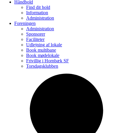
Håndbold
Find dit hold
Information
Administration
Foreningen
Administration
Sponsorer
Faciliteter
Udlejning af lokale
Book multibane
Book mødelokale
Frivillig i Hornbæk SF
Torsdagsklubben