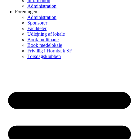
Information
Administration
Foreningen
Administration
Sponsorer
Faciliteter
Udlejning af lokale
Book multibane
Book mødelokale
Frivillig i Hornbæk SF
Torsdagsklubben