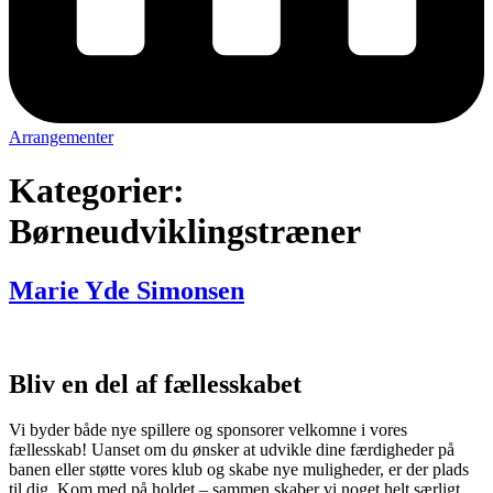
Arrangementer
Kategorier:
Børneudviklingstræner
Marie Yde Simonsen
Bliv en del af fællesskabet
Vi byder både nye spillere og sponsorer velkomne i vores
fællesskab! Uanset om du ønsker at udvikle dine færdigheder på
banen eller støtte vores klub og skabe nye muligheder, er der plads
til dig. Kom med på holdet – sammen skaber vi noget helt særligt.