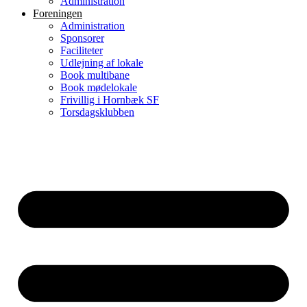
Administration
Foreningen
Administration
Sponsorer
Faciliteter
Udlejning af lokale
Book multibane
Book mødelokale
Frivillig i Hornbæk SF
Torsdagsklubben