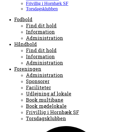
Frivillig i Hornbæk SF
Torsdagsklubben
Fodbold
Find dit hold
Information
Administration
Håndbold
Find dit hold
Information
Administration
Foreningen
Administration
Sponsorer
Faciliteter
Udlejning af lokale
Book multibane
Book mødelokale
Frivillig i Hornbæk SF
Torsdagsklubben