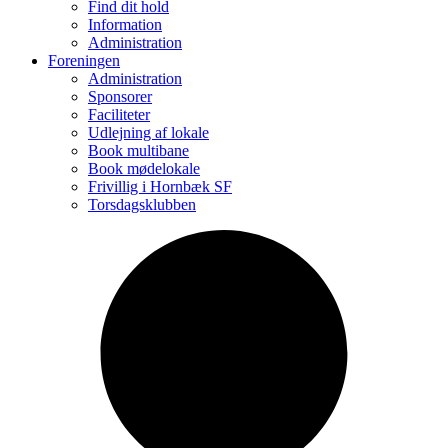
Find dit hold
Information
Administration
Foreningen
Administration
Sponsorer
Faciliteter
Udlejning af lokale
Book multibane
Book mødelokale
Frivillig i Hornbæk SF
Torsdagsklubben