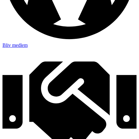
Bliv medlem