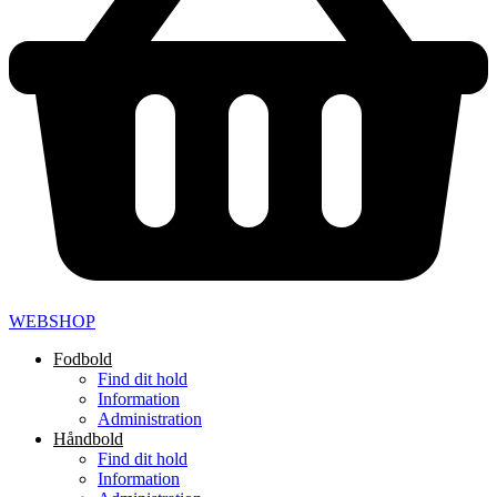
WEBSHOP
Fodbold
Find dit hold
Information
Administration
Håndbold
Find dit hold
Information