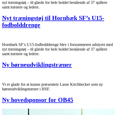
nyt træningstøj – til glæde for hele holdet bestående af 37 spillere
samt trænere og ledere.
Nyt træningstøj til Hornbæk SF’s U15-
fodbolddrenge
Hornbæk SF’s U15-fodbolddrenge blev i forsommeren udstyret med
nyt træningstøj – til glæde for hele holdet bestående af 37 spillere
samt trænere og ledere.
Ny børneudviklingstræner
Vi er glade for at kunne præsentere Lasse Kirchhecker som ny
børneudviklingstræner i HSF.
Ny hovedsponsor for OB45