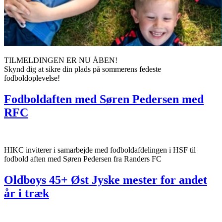
TILMELDINGEN ER NU ÅBEN!
Skynd dig at sikre din plads på sommerens fedeste
fodboldoplevelse!
Fodboldaften med Søren Pedersen med
RFC
HIKC inviterer i samarbejde med fodboldafdelingen i HSF til
fodbold aften med Søren Pedersen fra Randers FC
Oldboys 45+ Øst Jyske mester for andet
år i træk