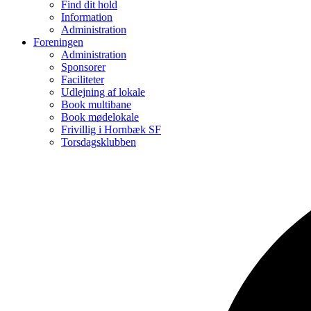
Find dit hold
Information
Administration
Foreningen
Administration
Sponsorer
Faciliteter
Udlejning af lokale
Book multibane
Book mødelokale
Frivillig i Hornbæk SF
Torsdagsklubben